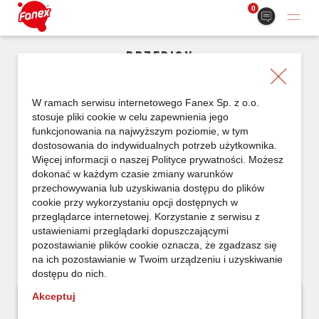
0
PRZEPISY
W ramach serwisu internetowego Fanex Sp. z o.o.
stosuje pliki cookie w celu zapewnienia jego
funkcjonowania na najwyższym poziomie, w tym
dostosowania do indywidualnych potrzeb użytkownika.
Więcej informacji o naszej
Polityce prywatności
. Możesz
dokonać w każdym czasie zmiany warunków
przechowywania lub uzyskiwania dostępu do plików
cookie przy wykorzystaniu opcji dostępnych w
przeglądarce internetowej. Korzystanie z serwisu z
ustawieniami przeglądarki dopuszczającymi
pozostawianie plików cookie oznacza, że zgadzasz się
Włoska zupa krem z pomidorów
na ich pozostawianie w Twoim urządzeniu i uzyskiwanie
dostępu do nich.
Akceptuj
Czas
30
przygotowania