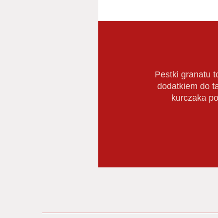
Pestki granatu 
dodatkiem do ta
kurczaka po