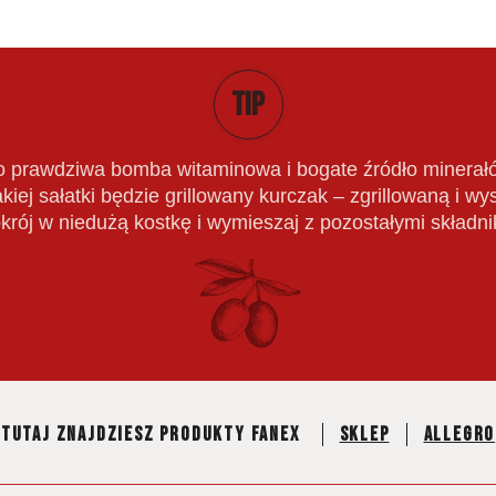
TIP
to prawdziwa bomba witaminowa i bogate źródło minera
kiej sałatki będzie grillowany kurczak – zgrillowaną i wy
krój w niedużą kostkę i wymieszaj z pozostałymi składnik
Tutaj znajdziesz produkty fanex
Sklep
Allegro