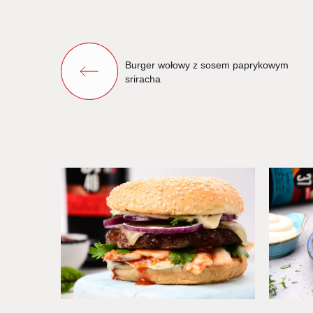
Burger wołowy z sosem paprykowym
sriracha