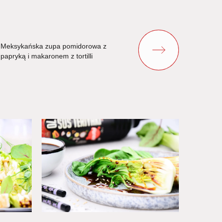
Meksykańska zupa pomidorowa z
papryką i makaronem z tortilli