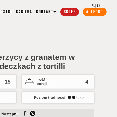
PL
|
EN
wostki
Kariera
Kontakt
SKLEP
ALLEGRO
ierzycy z granatem w
eczkach z tortilli
Ilość
15
4
porcji
Poziom trudności
Udostępnij