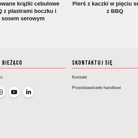
lowane krążki cebulowe
Pierś z kaczki w pięciu
 z plastrami boczku i
z BBQ
sosem serowym
A BIEŻĄCO
SKONTAKTUJ SIĘ
ci
Kontakt
Przedstawiciele handlowi