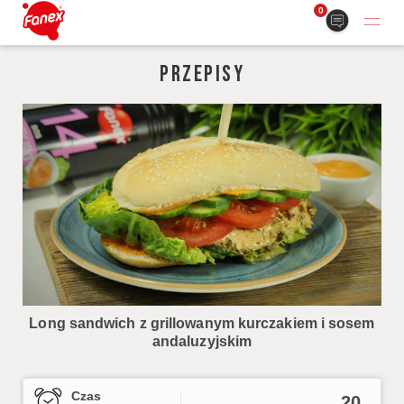
0
PRZEPISY
Long sandwich z grillowanym kurczakiem i sosem
andaluzyjskim
Czas
20