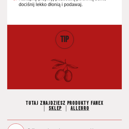
dociśnij lekko dłonią i podawaj.
TIP
Tutaj znajdziesz produkty fanex
Sklep
Allegro