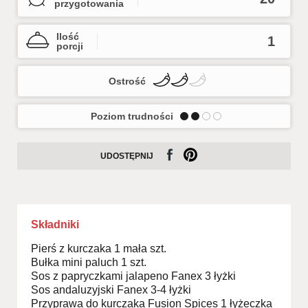
przygotowania
Ilość
1
porcji
Ostrość
Poziom trudności
UDOSTĘPNIJ
Składniki
Pierś z kurczaka 1 mała szt.
Bułka mini paluch 1 szt.
Sos z papryczkami jalapeno Fanex 3 łyżki
Sos andaluzyjski Fanex 3-4 łyżki
Przyprawa do kurczaka Fusion Spices 1 łyżeczka