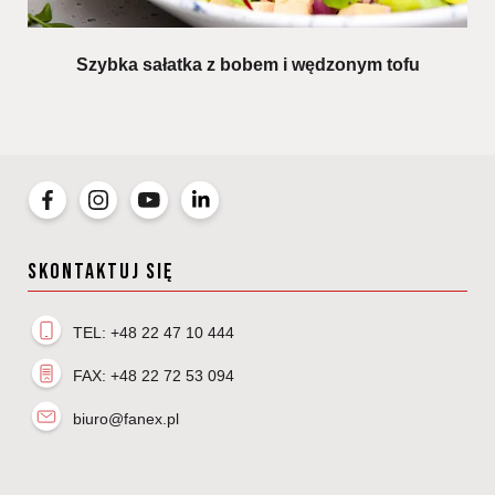
Szybka sałatka z bobem i wędzonym tofu
Gr
SKONTAKTUJ SIĘ
TEL: +48 22 47 10 444
FAX: +48 22 72 53 094
biuro@fanex.pl