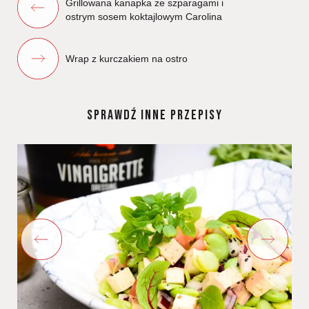
Grillowana kanapka ze szparagami i
ostrym sosem koktajlowym Carolina
Wrap z kurczakiem na ostro
SPRAWDŹ INNE PRZEPISY