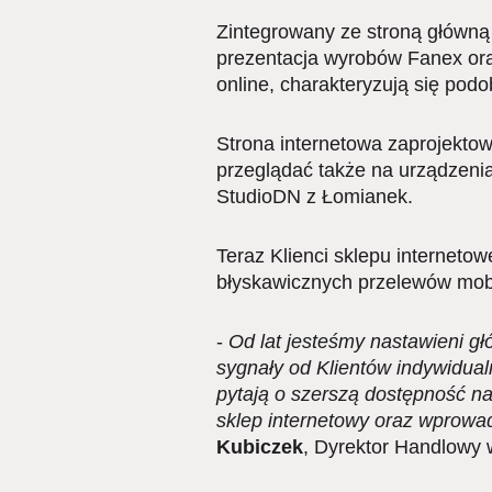
Zintegrowany ze stroną główną 
prezentacja wyrobów Fanex oraz
online, charakteryzują się po
Strona internetowa zaprojekto
przeglądać także na urządzenia
StudioDN z Łomianek.
Teraz Klienci sklepu internetow
błyskawicznych przelewów mob
-
Od lat jesteśmy nastawieni g
sygnały od Klientów indywidua
pytają o szerszą dostępność n
sklep internetowy oraz wprowa
Kubiczek
, Dyrektor Handlowy 