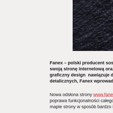
Fanex – polski producent so
swoją stronę internetową ora
graficzny design nawiązuje 
detalicznych, Fanex wprowadz
Nowa odsłona strony
www.fane
poprawa funkcjonalności całeg
mapie strony w sposób bardzo i