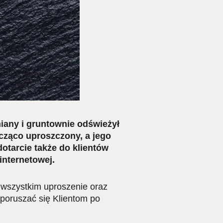
iany i gruntownie odświeżył
acząco uproszczony, a jego
otarcie także do klientów
internetowej.
e wszystkim uproszenie oraz
poruszać się Klientom po