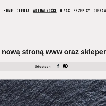
Home
Oferta
Aktualności
O nas
Przepisy
Cieka
 nową stroną www oraz sklepe
Udostępnij