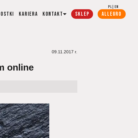
PL
|
EN
wostki
Kariera
Kontakt
SKLEP
ALLEGRO
09.11.2017
r.
m online