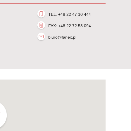
TEL: +48 22 47 10 444
FAX: +48 22 72 53 094
biuro@fanex.pl