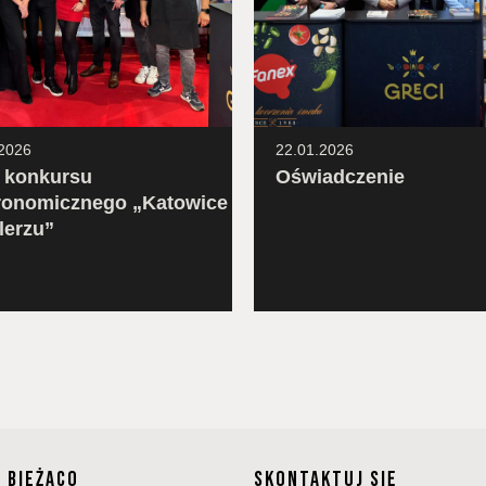
2026
22.01.2026
ł konkursu
Oświadczenie
ronomicznego „Katowice
lerzu”
A BIEŻĄCO
SKONTAKTUJ SIĘ