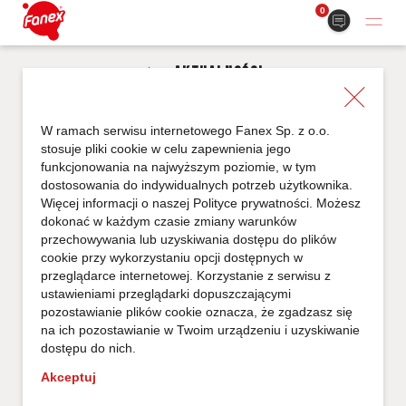
0
Aktualności
09.09.2019
r.
W ramach serwisu internetowego Fanex Sp. z o.o.
Szefowie kuchni w hotelach stawiają na
stosuje pliki cookie w celu zapewnienia jego
produkty premium
funkcjonowania na najwyższym poziomie, w tym
dostosowania do indywidualnych potrzeb użytkownika.
Więcej informacji o naszej
Polityce prywatności
. Możesz
UDOSTĘPNIJ
dokonać w każdym czasie zmiany warunków
przechowywania lub uzyskiwania dostępu do plików
cookie przy wykorzystaniu opcji dostępnych w
przeglądarce internetowej. Korzystanie z serwisu z
ustawieniami przeglądarki dopuszczającymi
pozostawianie plików cookie oznacza, że zgadzasz się
na ich pozostawianie w Twoim urządzeniu i uzyskiwanie
dostępu do nich.
Akceptuj