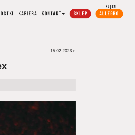
PL
|
EN
wostki
Kariera
Kontakt
SKLEP
ALLEGRO
15.02.2023
r.
ex