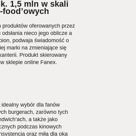
k. 1,5 mln w skali
et-food’owych
h produktów oferowanych przez
odsłania nieco jego oblicze a
orpion, podwaja świadomość o
ej marki na zmieniające się
kanterii. Produkt skierowany
 w sklepie online Fanex.
 idealny wybór dla fanów
ych burgerach, zarówno tych
dwich’ach, a także jako
łącznych podczas kinowych
systencją oraz miłą dla oka