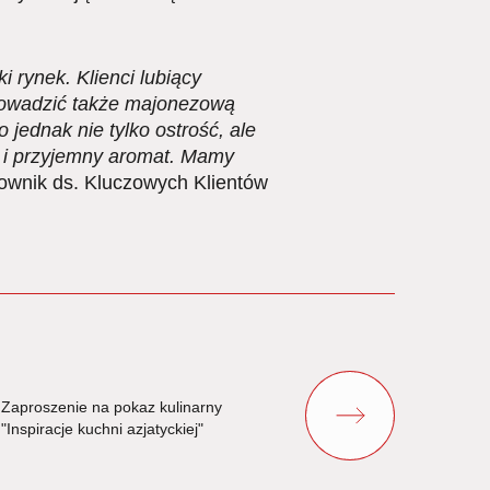
 rynek. Klienci lubiący
prowadzić także majonezową
jednak nie tylko ostrość, ale
w i przyjemny aromat. Mamy
ownik ds. Kluczowych Klientów
Zaproszenie na pokaz kulinarny
"Inspiracje kuchni azjatyckiej"