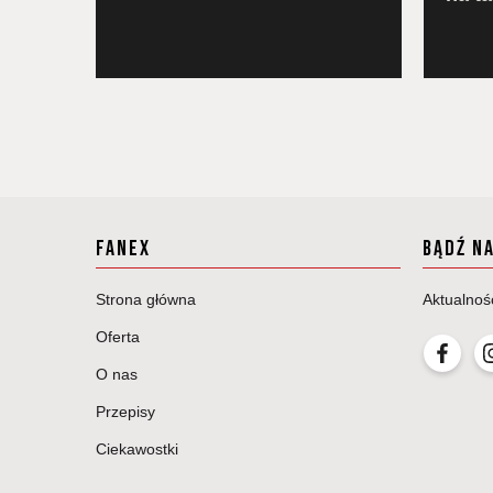
FANEX
BĄDŹ N
Strona główna
Aktualnoś
Oferta
O nas
Przepisy
Ciekawostki