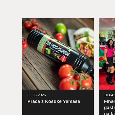
30.06.2026
10.04.
Praca z Kosuke Yamasa
Fina
gast
zenia
na ta