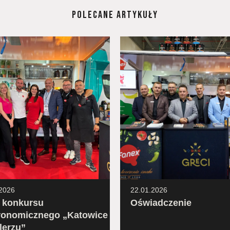
POLECANE ARTYKUŁY
2026
22.01.2026
ł konkursu
Oświadczenie
ronomicznego „Katowice
lerzu”