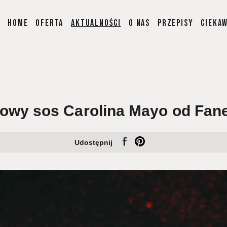
Home
Oferta
Aktualności
O nas
Przepisy
Cieka
owy sos Carolina Mayo od Fan
Udostępnij