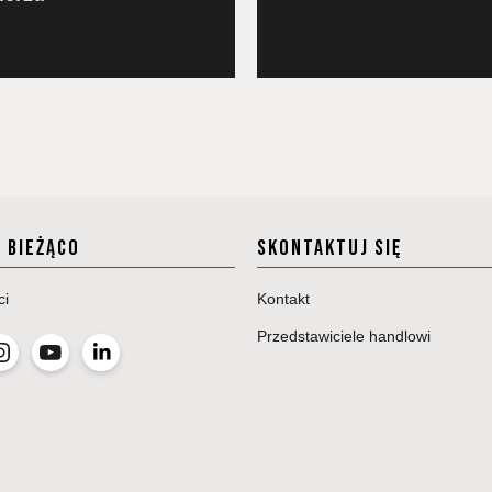
A BIEŻĄCO
SKONTAKTUJ SIĘ
ci
Kontakt
Przedstawiciele handlowi