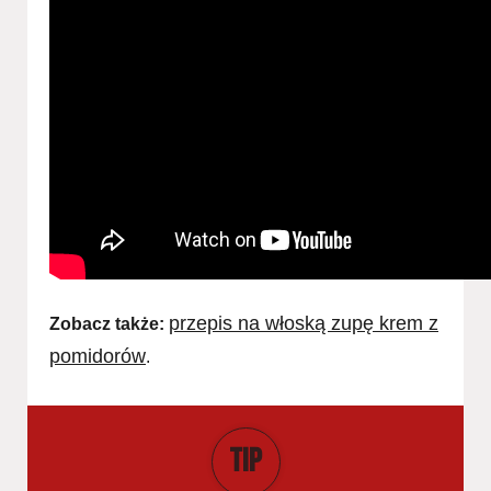
przepis na włoską zupę krem z
Zobacz także:
pomidorów
.
TIP