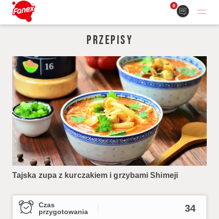
0
PRZEPISY
Tajska zupa z kurczakiem i grzybami Shimeji
Czas
34
przygotowania