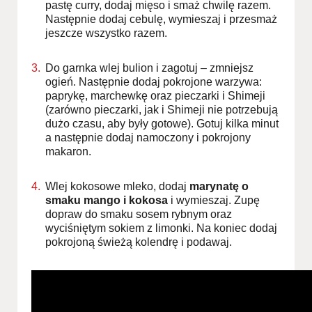
pastę curry, dodaj mięso i smaż chwilę razem.
Następnie dodaj cebulę, wymieszaj i przesmaż
jeszcze wszystko razem.
Do garnka wlej bulion i zagotuj – zmniejsz
ogień. Następnie dodaj pokrojone warzywa:
paprykę, marchewkę oraz pieczarki i Shimeji
(zarówno pieczarki, jak i Shimeji nie potrzebują
dużo czasu, aby były gotowe). Gotuj kilka minut
a następnie dodaj namoczony i pokrojony
makaron.
Wlej kokosowe mleko, dodaj
marynatę o
smaku mango i kokosa
i wymieszaj. Zupę
dopraw do smaku sosem rybnym oraz
wyciśniętym sokiem z limonki. Na koniec dodaj
pokrojoną świeżą kolendrę i podawaj.