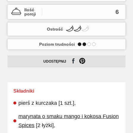
Ilość
6
porcji
Ostrość
Poziom trudności
UDOSTĘPNIJ
Składniki
pierś z kurczaka [1 szt.],
marynata o smaku mango i kokosa Fusion
Spices
[2 łyżki],