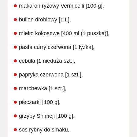
makaron ryżowy Vermicelli [100 g],
bulion drobiowy [1 L],
mleko kokosowe [400 ml (1 puszka)],
pasta curry czerwona [1 łyżka],
cebula [1 nieduża szt.],
papryka czerwona [1 szt.],
marchewka [1 szt.],
pieczarki [100 g],
grzyby Shimeji [100 g],
sos rybny do smaku,