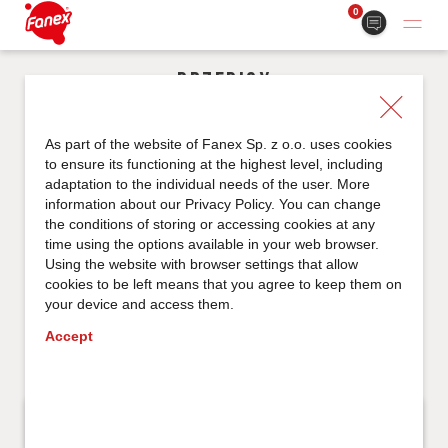
0
PRZEPISY
As part of the website of Fanex Sp. z o.o. uses cookies
to ensure its functioning at the highest level, including
adaptation to the individual needs of the user. More
information about our
Privacy Policy
. You can change
the conditions of storing or accessing cookies at any
time using the options available in your web browser.
Using the website with browser settings that allow
cookies to be left means that you agree to keep them on
your device and access them.
Accept
Polędwiczka wieprzowa z azjatyckim sosem BBQ
Czas
25
przygotowania