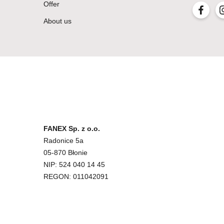
Offer
About us
FANEX Sp. z o.o.
Radonice 5a
05-870 Błonie
NIP: 524 040 14 45
REGON: 011042091