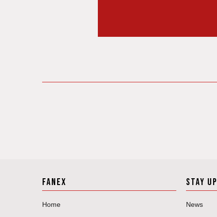
FANEX
STAY U
Home
News