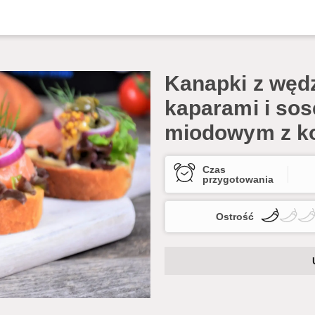
Kanapki z węd
kaparami i so
miodowym z k
Czas
przygotowania
Ostrość