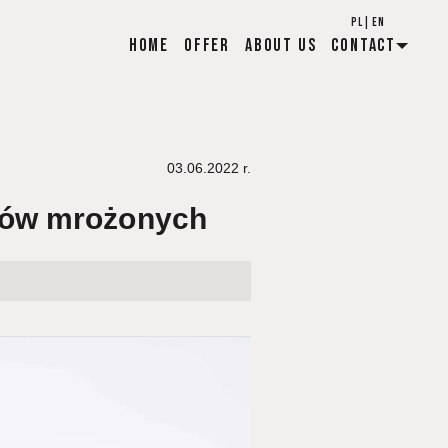
PL
|
EN
Home
Offer
About us
Contact
03.06.2022
r.
sów mrożonych