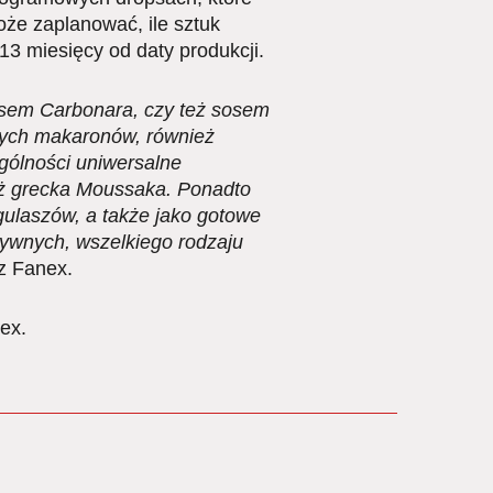
oże zaplanować, ile sztuk
13 miesięcy od daty produkcji.
osem Carbonara, czy też sosem
nałych makaronów, również
gólności uniwersalne
też grecka Moussaka. Ponadto
ulaszów, a także jako gotowe
ywnych, wszelkiego rodzaju
z Fanex.
ex.