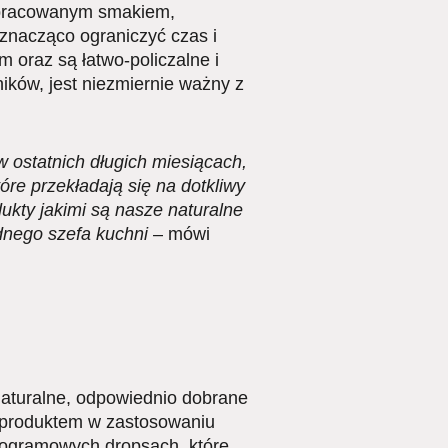
opracowanym smakiem,
 znacząco ograniczyć czas i
 oraz są łatwo-policzalne i
ików, jest niezmiernie ważny z
 ostatnich długich miesiącach,
óre przekładają się na dotkliwy
dukty jakimi są nasze naturalne
dnego szefa kuchni
– mówi
Naturalne, odpowiednio dobrane
m produktem w zastosowaniu
togramowych dropsach, które