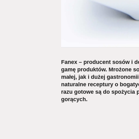
Fanex – producent sosów i 
gamę produktów. Mrożone so
małej, jak i dużej gastronom
naturalne receptury o bogat
razu gotowe są do spożycia
gorących.