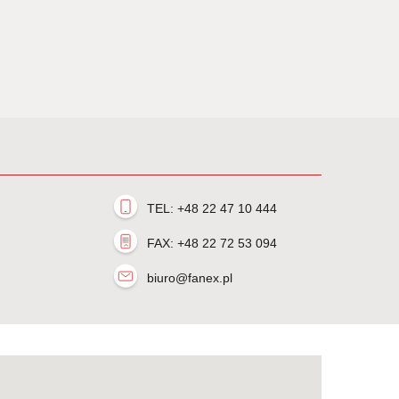
TEL: +48 22 47 10 444
FAX: +48 22 72 53 094
biuro@fanex.pl