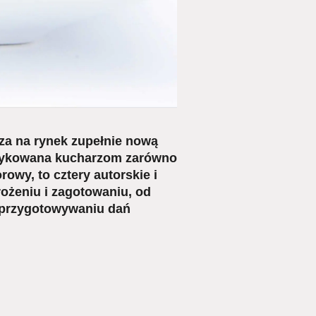
a na rynek zupełnie nową
edykowana kucharzom zarówno
owy, to cztery autorskie i
ożeniu i zagotowaniu, od
 przygotowywaniu dań