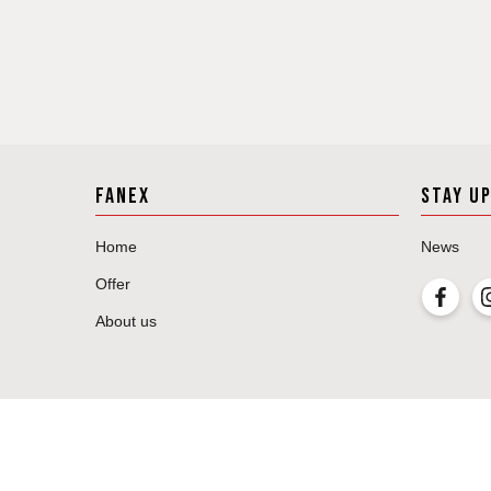
FANEX
STAY U
Home
News
Offer
About us