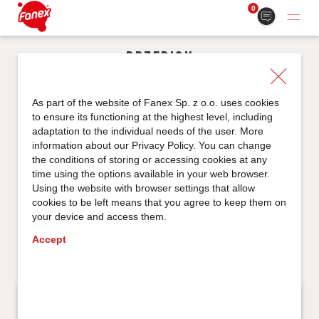
0
PRZEPISY
As part of the website of Fanex Sp. z o.o. uses cookies
to ensure its functioning at the highest level, including
adaptation to the individual needs of the user. More
information about our
Privacy Policy
. You can change
the conditions of storing or accessing cookies at any
time using the options available in your web browser.
Using the website with browser settings that allow
cookies to be left means that you agree to keep them on
your device and access them.
Accept
Smażone warzywa z tofu i sosem seczuańskim
Czas
20
przygotowania