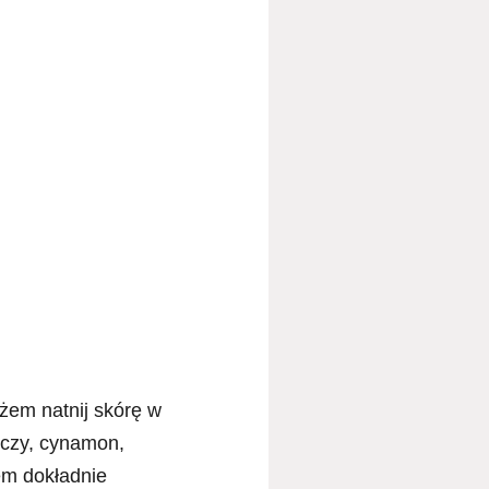
żem natnij skórę w
ńczy, cynamon,
em dokładnie