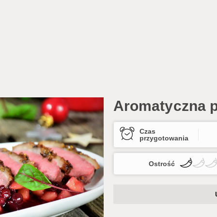
Aromatyczna pi
Czas
przygotowania
Ostrość