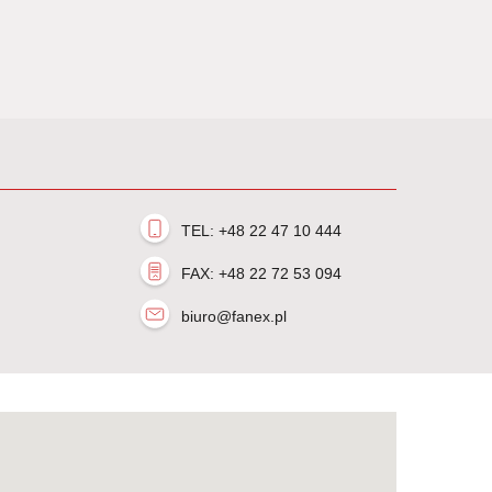
TEL: +48 22 47 10 444
FAX: +48 22 72 53 094
biuro@fanex.pl