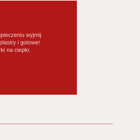
pieczeniu wyjmij
lastry i gotowe!
i na ciepło.