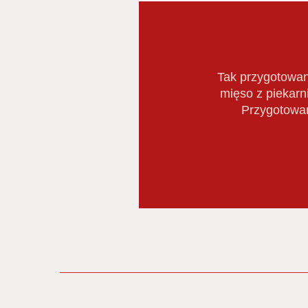
Tak przygotowan
mięso z piekarni
Przygotowan