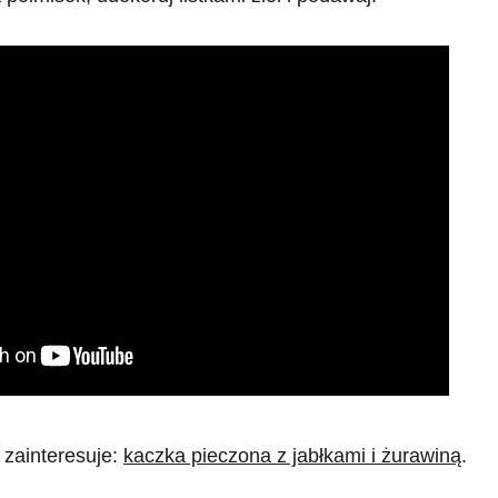
 zainteresuje:
kaczka pieczona z jabłkami i żurawiną
.