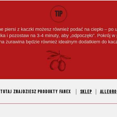
TIP
e piersi z kaczki możesz również podać na ciepło – po u
ka i pozostaw na 3-4 minuty, aby „odpoczęło”. Pokrój w p
a żurawina będzie również idealnym dodatkiem do kaczk
Tutaj znajdziesz produkty fanex
Sklep
Allegro