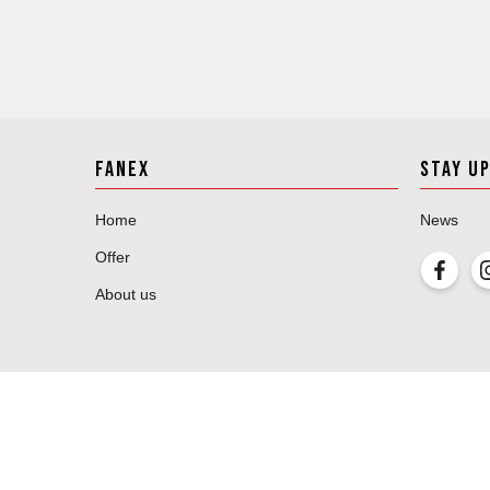
FANEX
STAY U
Home
News
Offer
About us