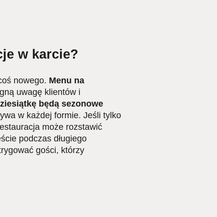
je w karcie?
y coś nowego.
Menu na
gną uwagę klientów i
dziesiątkę będą sezonowe
wa w każdej formie. Jeśli tylko
restauracja może rozstawić
ście podczas długiego
rygować gości, którzy