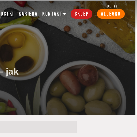
PL
|
EN
wostki
Kariera
Kontakt
SKLEP
ALLEGRO
– jak