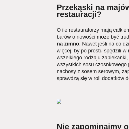
Przekąski na majów
restauracji?
O ile restauratorzy mają całk
barów o nowości może być tru
na zimno
. Nawet jeśli na co 
więcej, by po prostu spędzili 
wszelkiego rodzaju zapiekanki,
wszystkich sosu czosnkowego p
nachosy z sosem serowym, zapie
sprawdzą się w roli dodatków d
Nie zapominajmy o