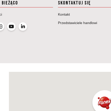
A BIEŻĄCO
SKONTAKTUJ SIĘ
ci
Kontakt
Przedstawiciele handlowi