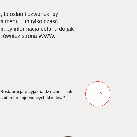
 to ostatni dzwonek, by
m menu – to tylko część
m, by informacja dotarła do jak
ię również strona WWW.
Restauracja przyjazna dzieciom – jak
zadbać o najmłodszych klientów?