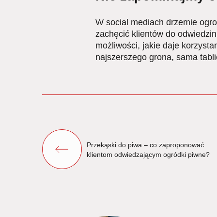
W social mediach drzemie ogro
zachęcić klientów do odwiedzin
możliwości, jakie daje korzysta
najszerszego grona, sama tabl
Przekąski do piwa – co zaproponować
klientom odwiedzającym ogródki piwne?