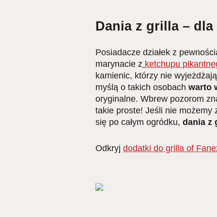
Dania z grilla – dl
Posiadacze działek z pewnością 
marynacie z
ketchupu pikantne
kamienic, którzy nie wyjeżdżają
myślą o takich osobach
warto 
oryginalne. Wbrew pozorom znale
takie proste! Jeśli nie możemy
się po całym ogródku,
dania z 
Odkryj
dodatki do grilla of Fane