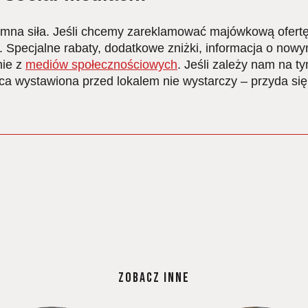
mna siła. Jeśli chcemy zareklamować majówkową ofertę,
. Specjalne rabaty, dodatkowe zniżki, informacja o nowy
nie z
mediów społecznościowych
. Jeśli zależy nam na ty
ica wystawiona przed lokalem nie wystarczy – przyda s
ZOBACZ INNE