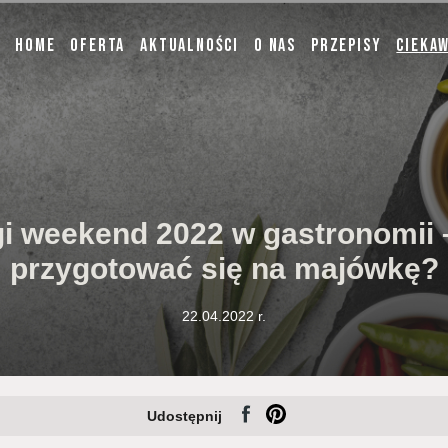
Home
Oferta
Aktualności
O nas
Przepisy
Cieka
i weekend 2022 w gastronomii 
przygotować się na majówkę?
22.04.2022
r.
Udostępnij