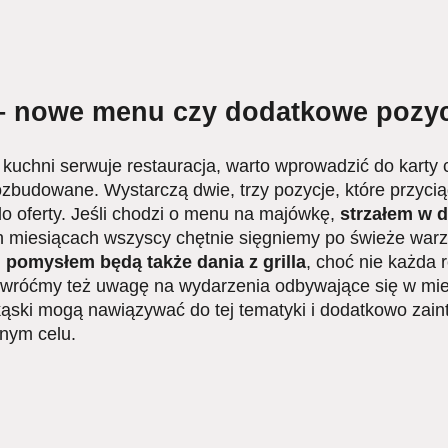
 nowe menu czy dodatkowe pozyc
aj kuchni serwuje restauracja, warto wprowadzić do kart
zbudowane. Wystarczą dwie, trzy pozycje, które przycią
 oferty. Jeśli chodzi o menu na majówkę,
strzałem w 
h miesiącach wszyscy chętnie sięgniemy po świeże warzy
pomysłem będą także dania z grilla
, choć nie każda 
 Zwróćmy też uwagę na wydarzenia odbywające się w mie
ąski mogą nawiązywać do tej tematyki i dodatkowo zaint
tnym celu.